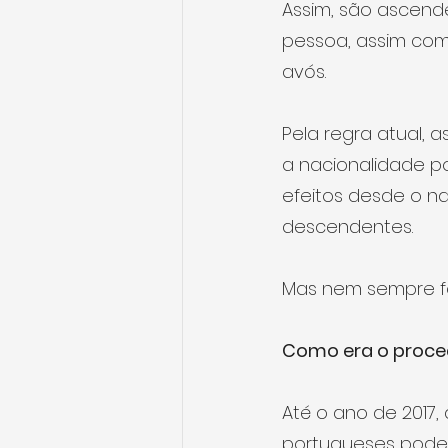
Assim, são ascende
pessoa, assim com
avós.
Pela regra atual, 
a nacionalidade p
efeitos desde o na
descendentes. 
Mas nem sempre fo
Como era o proce
Até o ano de 2017,
portugueses poder