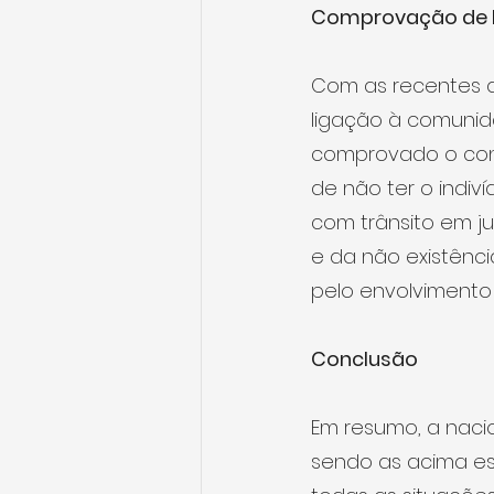
Comprovação de la
Com as recentes al
ligação à comunid
comprovado o conh
de não ter o indiv
com trânsito em ju
e da não existênc
pelo envolvimento 
Conclusão
Em resumo, a naci
sendo as acima es