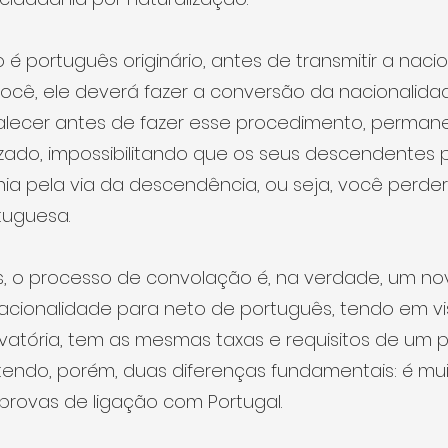
 português originário, antes de transmitir a naci
cê, ele deverá fazer a conversão da nacionalidad
alecer antes de fazer esse procedimento, perma
izado, impossibilitando que os seus descendentes
ia pela via da descendência, ou seja, você perderá
tuguesa.
s, o processo de convolação é, na verdade, um no
acionalidade para neto de português, tendo em vi
tória, tem as mesmas taxas e requisitos de um 
 tendo, porém, duas diferenças fundamentais: é mui
provas de ligação com Portugal.