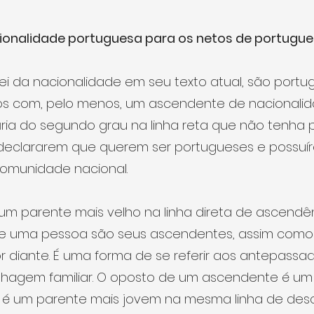
onalidade portuguesa para os netos de portugue
ei da nacionalidade em seu texto atual, são portu
uos com, pelo menos, um ascendente de nacionali
ria do segundo grau na linha reta que não tenha 
 declararem que querem ser portugueses e possuír
comunidade nacional.
m parente mais velho na linha direta de ascendênc
de uma pessoa são seus ascendentes, assim como 
r diante. É uma forma de se referir aos antepass
hagem familiar. O oposto de um ascendente é um
 é um parente mais jovem na mesma linha de des