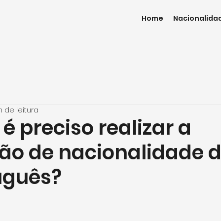
Home
Nacionalida
n de leitura
 preciso realizar a
ão de nacionalidade d
uguês?