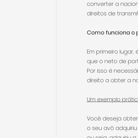
converter a nacion
direitos de transm
Como funciona o p
Em primeiro lugar,
que o neto de port
Por isso é necessá
direito a obter a 
Um exemplo prátic
Você deseja obter
o seu avô adquiriu
ou seja, adquiriu a