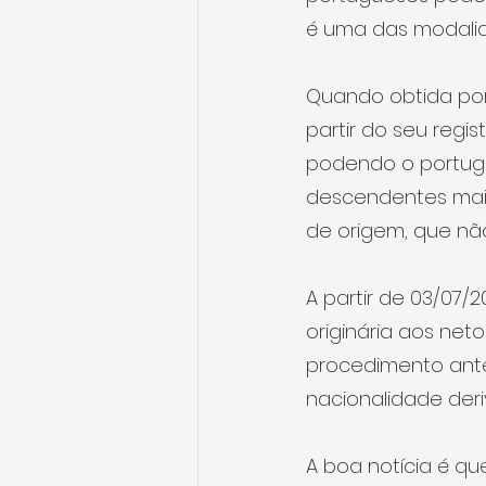
é uma das modalid
Quando obtida por 
partir do seu regis
podendo o portuguê
descendentes maio
de origem, que não
A partir de 03/07/
originária aos net
procedimento ante
nacionalidade deri
A boa notícia é q