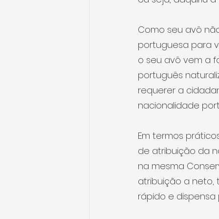
Como seu avô não é
portuguesa para vo
o seu avô vem a f
português natural
requerer a cidadan
nacionalidade por
Em termos prático
de atribuição da n
na mesma Conserva
atribuição a neto,
rápido e dispensa 