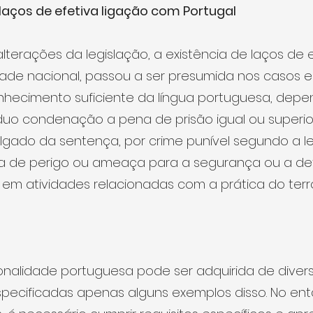
ços de efetiva ligação com Portugal
terações da legislação, a existência de laços de e
ade nacional, passou a ser presumida nos casos e
ecimento suficiente da língua portuguesa, depe
íduo condenação a pena de prisão igual ou superior
lgado da sentença, por crime punível segundo a le
ia de perigo ou ameaça para a segurança ou a def
em atividades relacionadas com a prática do terr
onalidade portuguesa pode ser adquirida de divers
pecificadas apenas alguns exemplos disso. No ent