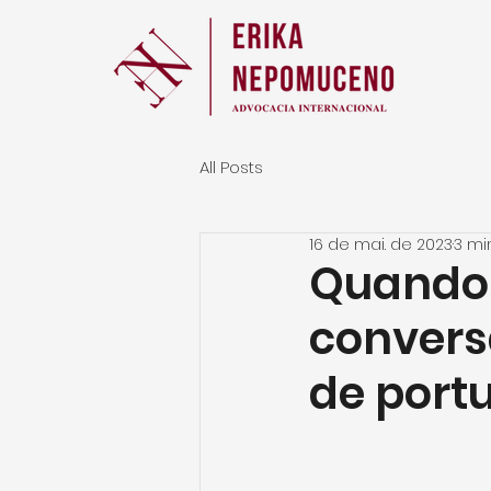
All Posts
16 de mai. de 2023
3 mi
Quando é
convers
de port