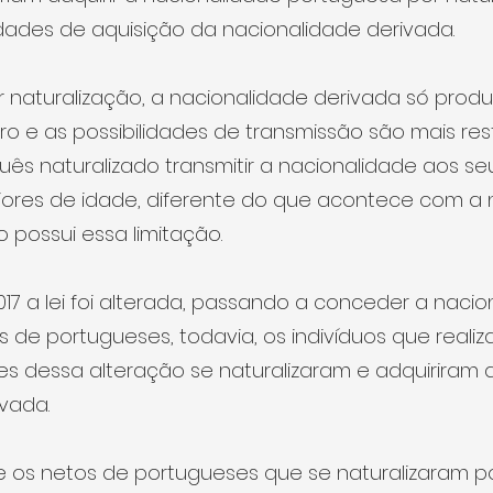
ades de aquisição da nacionalidade derivada.
naturalização, a nacionalidade derivada só produz
tro e as possibilidades de transmissão são mais rest
s naturalizado transmitir a nacionalidade aos se
res de idade, diferente do que acontece com a 
 possui essa limitação.
2017 a lei foi alterada, passando a conceder a nacio
os de portugueses, todavia, os indivíduos que realiz
s dessa alteração se naturalizaram e adquiriram a
vada.
ue os netos de portugueses que se naturalizaram 