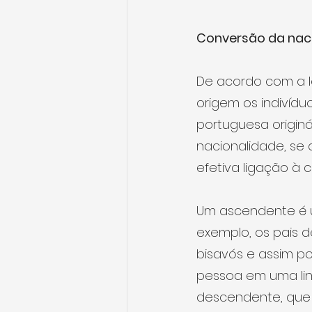
Conversão da naci
De acordo com a l
origem os indivíd
portuguesa originá
nacionalidade, se
efetiva ligação à 
Um ascendente é u
exemplo, os pais 
bisavós e assim po
pessoa em uma lin
descendente, que