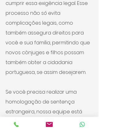
cumprir essa exigência legal. Esse 
processo não só evita 
complicações legais, como 
também assegura direitos para 
você e sua família, permitindo que 
novos cônjuges e filhos possam 
também obter a cidadania 
portuguesa, se assim desejarem.
Se você precisa realizar uma 
homologação de sentença 
estrangeira, nossa equipe está 
pronta para ajudá-lo com cada 
detalhe, oferecendo o suporte 