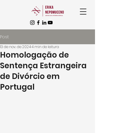
Post
13 de nov. de 2024
4 min de leitura
Homologação de
Sentença Estrangeira
de Divórcio em
Portugal